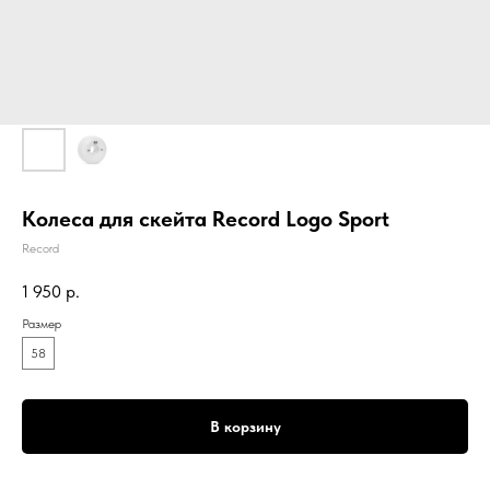
Колеса для скейта Record Logo Sport
Record
1 950
р.
Размер
58
В корзину