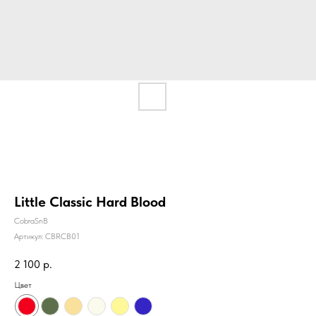
Little Classic Hard Blood
CobraSnB
Артикул:
CBRCB01
2 100
р.
Цвет