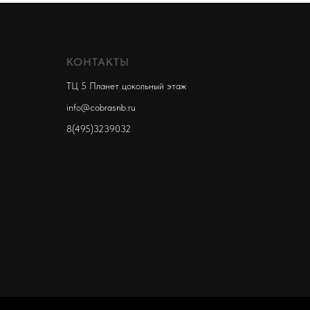
КОНТАКТЫ
ТЦ 5 Планет цокольный этаж
info@cobrasnb.ru
8(495)3239032